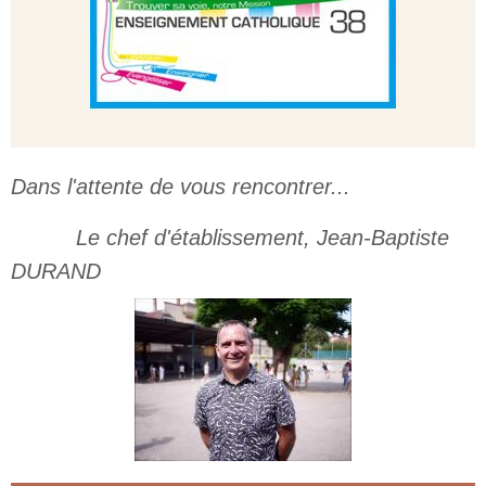
Dans l'attente de vous rencontrer...
Le chef d'établissement, Jean-Baptiste
DURAND