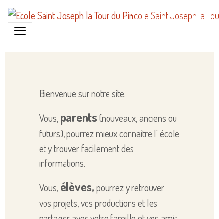
Ecole Saint Joseph la Tou
Bienvenue sur notre site.
parents
Vous,
(nouveaux, anciens ou
futurs), pourrez mieux connaître l' école
et y trouver facilement des
informations.
élèves,
Vous,
pourrez y retrouver
vos projets, vos productions et les
partager avec votre famille et vos amis.