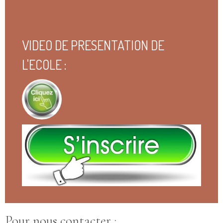
VIDEO DE PRESENTATION DE
L'ECOLE :
Pour nous contacter :