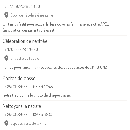
Le 04/09/2026
à 16:30
Cour de l'école élémentaire
Un temps festif pour accueillir les nouvelles familles avec notre APEL
(association des parents d'élèves)
Célébration de rentrée
Le 11/09/2026
à 10:00
chapelle de l'école
Temps pour lancer l'année avec les élèves des classes de CM1 et CM2
Photos de classe
Le 25/09/2026
de 08:30
à 11:45
notre traditionnelle photo de chaque classe...
Nettoyons la nature
Le 25/09/2026
de 13:45
à 16:30
espaces verts de la ville