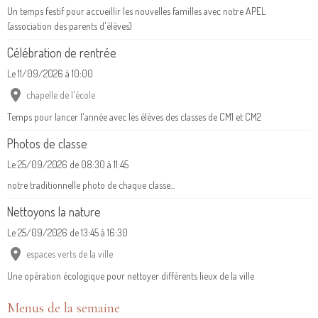
Un temps festif pour accueillir les nouvelles familles avec notre APEL
(association des parents d'élèves)
Célébration de rentrée
Le 11/09/2026
à 10:00
chapelle de l'école
Temps pour lancer l'année avec les élèves des classes de CM1 et CM2
Photos de classe
Le 25/09/2026
de 08:30
à 11:45
notre traditionnelle photo de chaque classe...
Nettoyons la nature
Le 25/09/2026
de 13:45
à 16:30
espaces verts de la ville
Une opération écologique pour nettoyer différents lieux de la ville
Menus de la semaine