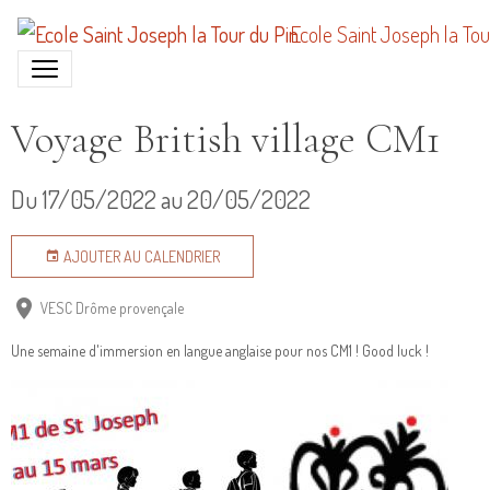
Ecole Saint Joseph la Tou
Voyage British village CM1
Du 17/05/2022
au 20/05/2022
AJOUTER AU CALENDRIER
VESC Drôme provençale
Une semaine d'immersion en langue anglaise pour nos CM1 ! Good luck !