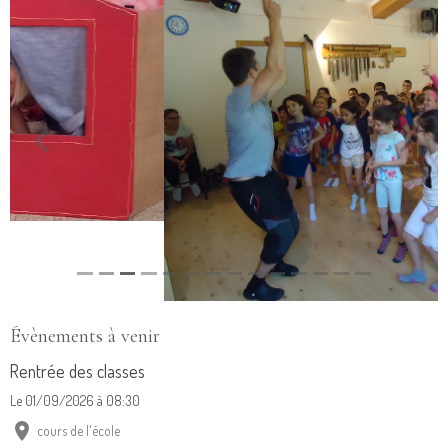
Évènements à venir
Rentrée des classes
Le 01/09/2026
à 08:30
cours de l'école