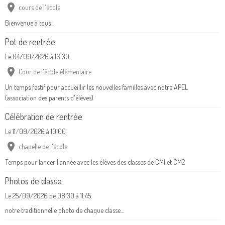
cours de l'école
Bienvenue à tous !
Pot de rentrée
Le 04/09/2026
à 16:30
Cour de l'école élémentaire
Un temps festif pour accueillir les nouvelles familles avec notre APEL
(association des parents d'élèves)
Célébration de rentrée
Le 11/09/2026
à 10:00
chapelle de l'école
Temps pour lancer l'année avec les élèves des classes de CM1 et CM2
Photos de classe
Le 25/09/2026
de 08:30
à 11:45
notre traditionnelle photo de chaque classe...