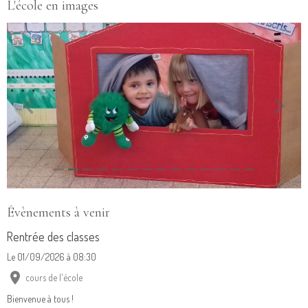
L'école en images
Évènements à venir
Rentrée des classes
Le 01/09/2026
à 08:30
cours de l'école
Bienvenue à tous !