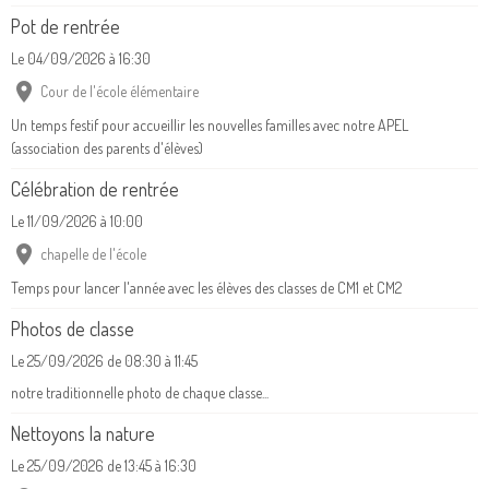
Pot de rentrée
Le 04/09/2026
à 16:30
Cour de l'école élémentaire
Un temps festif pour accueillir les nouvelles familles avec notre APEL
(association des parents d'élèves)
Célébration de rentrée
Le 11/09/2026
à 10:00
chapelle de l'école
Temps pour lancer l'année avec les élèves des classes de CM1 et CM2
Photos de classe
Le 25/09/2026
de 08:30
à 11:45
notre traditionnelle photo de chaque classe...
Nettoyons la nature
Le 25/09/2026
de 13:45
à 16:30