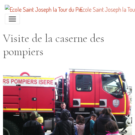
Ecole Saint Joseph la Tou
Visite de la caserne des
pompiers