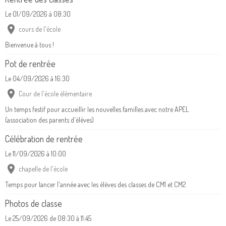
Bienvenue à tous !
Pot de rentrée
Le 04/09/2026
à 16:30
Cour de l'école élémentaire
Un temps festif pour accueillir les nouvelles familles avec notre APEL
(association des parents d'élèves)
Célébration de rentrée
Le 11/09/2026
à 10:00
chapelle de l'école
Temps pour lancer l'année avec les élèves des classes de CM1 et CM2
Photos de classe
Le 25/09/2026
de 08:30
à 11:45
notre traditionnelle photo de chaque classe...
Nettoyons la nature