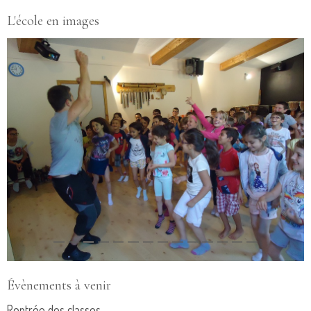
L'école en images
Évènements à venir
Rentrée des classes
Le 01/09/2026
à 08:30
cours de l'école