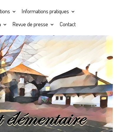
ations
Informations pratiques
a
Revue de presse
Contact