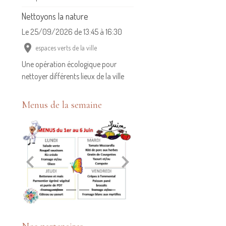
Le 25/09/2026
de 13:45
à 16:30
espaces verts de la ville
Une opération écologique pour
nettoyer différents lieux de la ville
Menus de la semaine
Nos partenaires