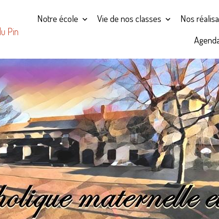
Notre école
Vie de nos classes
Nos réalis
du Pin
Agend