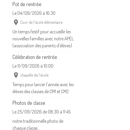
Le 04/09/2026
à 16:30
Cour de l'école élémentaire
Un temps festif pour accueillir les
nouvelles familles avec notre APEL
(association des parents d'élèves)
Célébration de rentrée
Le 11/09/2026
à 10:00
chapelle de l'école
Temps pour lancer l'année avec les
élèves des classes de CM1 et CM2
Photos de classe
Le 25/09/2026
de 08:30
à 11:45
notre traditionnelle photo de
chaque classe...
Nettoyons la nature