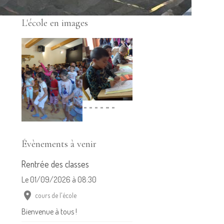
L'école en images
Évènements à venir
Rentrée des classes
Le 01/09/2026
à 08:30
cours de l'école
Bienvenue à tous !
Pot de rentrée