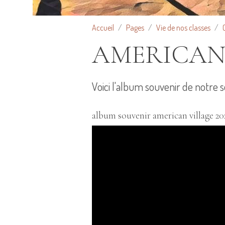
Accueil
Pages
Vie de nos classes
AMERICAN
Voici l'album souvenir de notre s
album souvenir american village 20