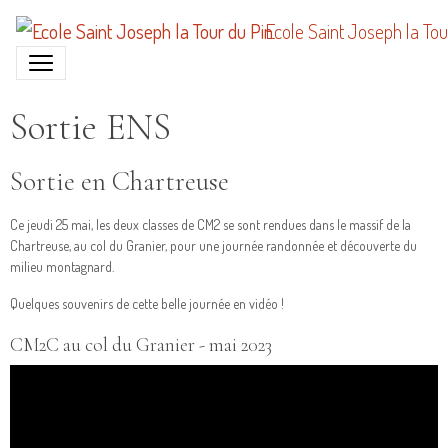
Ecole Saint Joseph la Tou
Sortie ENS
Sortie en Chartreuse
Ce jeudi 25 mai, les deux classes de CM2 se sont rendues dans le massif de la
Chartreuse, au col du Granier, pour une journée randonnée et découverte du
milieu montagnard.
Quelques souvenirs de cette belle journée en vidéo !
CM2C au col du Granier - mai 2023