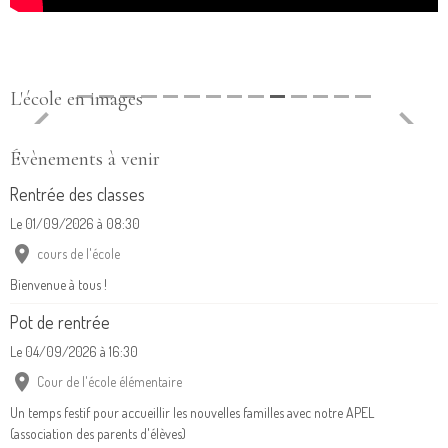
L'école en images
Évènements à venir
Rentrée des classes
Le 01/09/2026
à 08:30
cours de l'école
Bienvenue à tous !
Pot de rentrée
Le 04/09/2026
à 16:30
Cour de l'école élémentaire
Un temps festif pour accueillir les nouvelles familles avec notre APEL
(association des parents d'élèves)